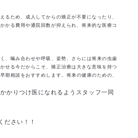
行えるため、成人してからの矯正が不要になったり、
でかかる費用や通院回数が抑えられ、将来的な医療コ
なく、噛み合わせや呼吸、姿勢、さらには将来の虫歯
活かせる今だからこそ、矯正治療は大きな意味を持つ
る早期相談をおすすめします。将来の健康のための、
のかかりつけ医になれるようスタッフ一同
ください！！