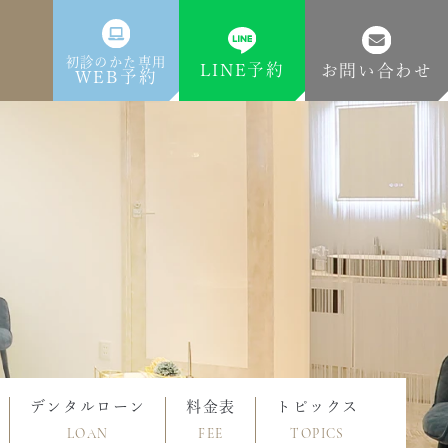
初診のかた専用
LINE予約
お問い合わせ
WEB予約
デンタルローン
料金表
トピックス
LOAN
FEE
TOPICS