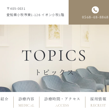
〒485-0831
愛知県小牧市東1-126 イオン小牧1階
0568-48-8868
TOPICS
トピックス
フ紹介
診療内容
診療時間・アクセス
採用情報
MEDICAL
ACCESS
RECRUIT