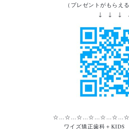
（プレゼントがもらえ
↓ ↓ ↓ 
☆…☆…☆…☆…☆…☆…
ワイズ矯正歯科＋KIDS