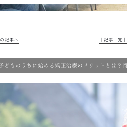
前の記事へ
│記事一覧
子どものうちに始める矯正治療のメリットとは？