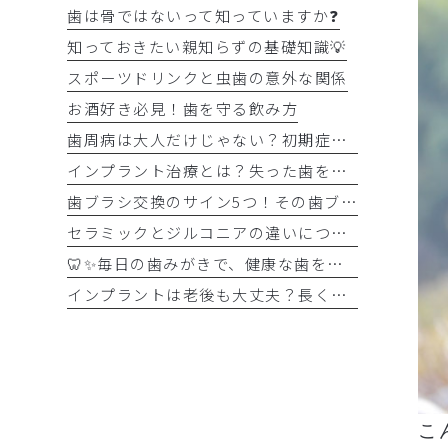
歯は骨ではないって知っていますか❓
知っておきたい親知らずの基礎知識💡
スポーツドリンクと虫歯の意外な関係
お酒好き必見！歯を守る飲み方
歯周病は大人だけじゃない？初期症状をチェック
インプラント治療とは？失った歯を補う選択肢を正しく知りましょう！！
歯ブラシ交換のサイン5つ！その歯ブラシ、まだ使っていませんか？🪥
セラミックとジルコニアの違いについて解説！！
🦷✨毎日の歯みがきで、健康な歯を守りましょう✨🪥
インプラントは老後も大丈夫？長く快適に使うためのポイントと知っておきたい注意点を詳しく解説
こ