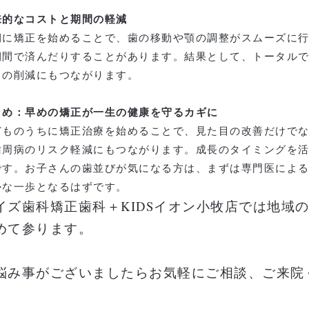
来的なコストと期間の軽減
期に矯正を始めることで、歯の移動や顎の調整がスムーズに
期間で済んだりすることがあります。結果として、トータル
トの削減にもつながります。
とめ：早めの矯正が一生の健康を守るカギに
どものうちに矯正治療を始めることで、見た目の改善だけで
歯周病のリスク軽減にもつながります。成長のタイミングを
です。お子さんの歯並びが気になる方は、まずは専門医によ
かな一歩となるはずです。
イズ歯科矯正歯科＋KIDSイオン小牧店では地域
めて参ります。
悩み事がございましたらお気軽にご相談、ご来院