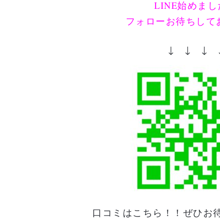
LINE始めま
フォローお待ちして
↓ ↓ ↓ 
口コミはこちら！！ぜひお