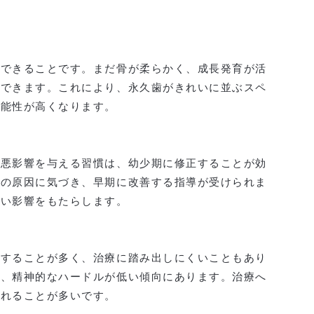
用できることです。まだ骨が柔らかく、成長発育が活
にできます。これにより、永久歯がきれいに並ぶスペ
可能性が高くなります。
に悪影響を与える習慣は、幼少期に修正することが効
癖の原因に気づき、早期に改善する指導が受けられま
良い影響をもたらします。
にすることが多く、治療に踏み出しにくいこともあり
く、精神的なハードルが低い傾向にあります。治療へ
られることが多いです。