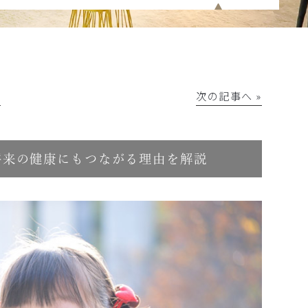
│
次の記事へ »
将来の健康にもつながる理由を解説