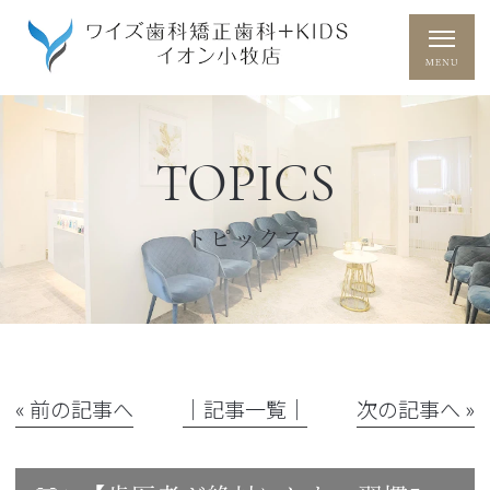
TOPICS
トピックス
« 前の記事へ
│記事一覧│
次の記事へ »