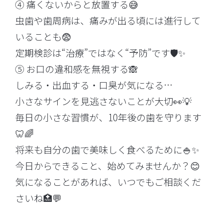
④ 痛くないからと放置する😅
虫歯や歯周病は、痛みが出る頃には進行して
いることも😨
定期検診は“治療”ではなく“予防”です🛡️✨
⑤ お口の違和感を無視する🙈
しみる・出血する・口臭が気になる…
小さなサインを見逃さないことが大切👀💡
毎日の小さな習慣が、10年後の歯を守ります
🦷🌈
将来も自分の歯で美味しく食べるために🍚✨
今日からできること、始めてみませんか？😊
気になることがあれば、いつでもご相談くだ
さいね🏥💬