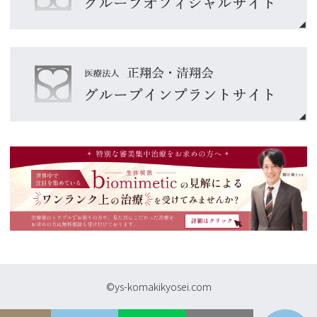
©ys-komakikyosei.com