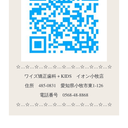
☆…☆…☆…☆…☆…☆…☆…☆…☆…☆…☆
ワイズ矯正歯科＋KIDS イオン小牧店
住所 485-0831 愛知県小牧市東1-126
電話番号 0568-48-8868
☆…☆…☆…☆…☆…☆…☆…☆…☆…☆…☆