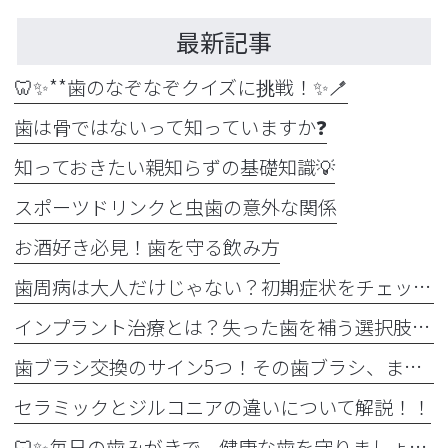
最新記事
🦷✨**歯のなぞなぞクイズに挑戦！✨🪥
歯は骨ではないって知っていますか❓
知っておきたい親知らずの基礎知識💡
スポーツドリンクと虫歯の意外な関係
お酒好き必見！歯を守る飲み方
歯周病は大人だけじゃない？初期症状をチェック
インプラント治療とは？失った歯を補う選択肢を正しく知りましょう！！
歯ブラシ交換のサイン5つ！その歯ブラシ、まだ使っていませんか？🪥
セラミックとジルコニアの違いについて解説！！
🦷✨毎日の歯みがきで、健康な歯を守りましょう✨🪥