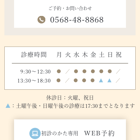
ご予約・お問い合わせ
0568-48-8868
診療時間
月
火
水
木
金
土
日
祝
9:30～12:30
●
／
●
●
●
●
●
／
13:30～18:30
●
／
●
●
●
▲
▲
／
休診日：火曜、祝日
▲
：土曜午後・日曜午後の診療は17:30までとなります
WEB予約
初診のかた専用