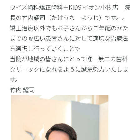
ワイズ歯科矯正歯科＋KIDS イオン小牧店 院
長の竹内耀司（たけうち ようじ）です。。
矯正治療以外でもお子さんからご年配のかた
までの幅広い患者さんに対して適切な治療法
を選択し行っていくことで
当院が地域の皆さんにとって唯一無二の歯科
クリニックになれるように誠意努力いたしま
す。
竹内 耀司