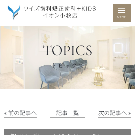
TOPICS
トピックス
« 前の記事へ
│記事一覧│
次の記事へ »