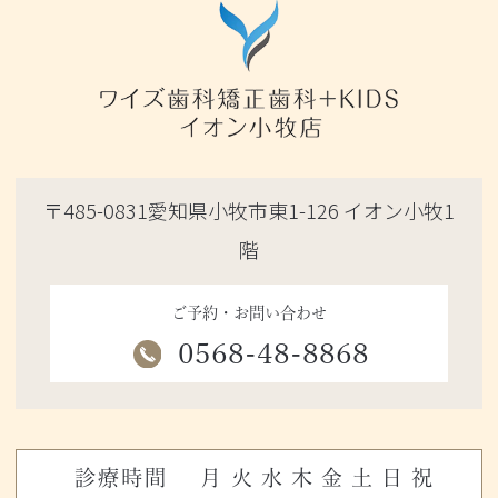
〒485-0831愛知県小牧市東1-126 イオン小牧1
階
ご予約・お問い合わせ
0568-48-8868
診療時間
月
火
水
木
金
土
日
祝