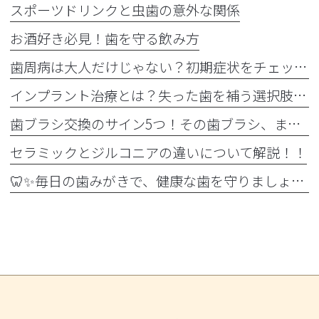
スポーツドリンクと虫歯の意外な関係
お酒好き必見！歯を守る飲み方
歯周病は大人だけじゃない？初期症状をチェック
インプラント治療とは？失った歯を補う選択肢を正しく知りましょう！！
歯ブラシ交換のサイン5つ！その歯ブラシ、まだ使っていませんか？🪥
セラミックとジルコニアの違いについて解説！！
🦷✨毎日の歯みがきで、健康な歯を守りましょう✨🪥