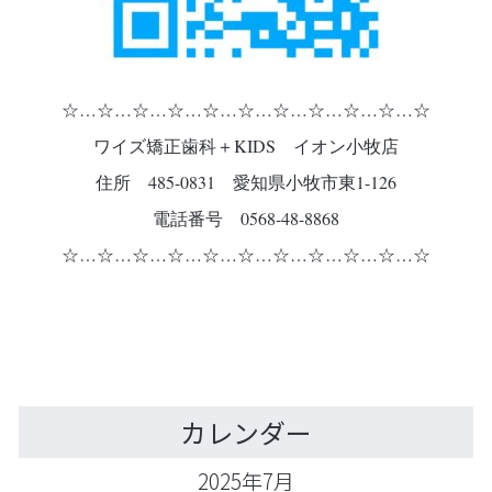
☆…☆…☆…☆…☆…☆…☆…☆…☆…☆…☆
ワイズ矯正歯科＋KIDS イオン小牧店
住所 485-0831 愛知県小牧市東1-126
電話番号 0568-48-8868
☆…☆…☆…☆…☆…☆…☆…☆…☆…☆…☆
カレンダー
2025年7月