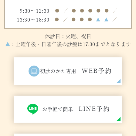
9:30～12:30
●
／
●
●
●
●
●
／
13:30～18:30
●
／
●
●
●
▲
▲
／
休診日：火曜、祝日
▲
：土曜午後・日曜午後の診療は17:30までとなります
WEB予約
初診のかた専用
LINE予約
お手軽で簡単