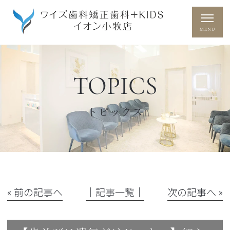
TOPICS
トピックス
« 前の記事へ
│記事一覧│
次の記事へ »