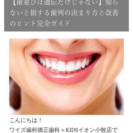
【歯並びは遺伝だけじゃない】知ら
ないと損する歯列の決まり方と改善
のヒント完全ガイド
こんにちは！
ワイズ歯科矯正歯科＋KIDSイオン小牧店で