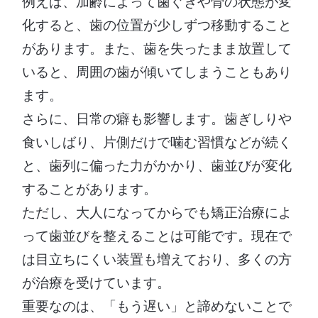
例えば、加齢によって歯ぐきや骨の状態が変
化すると、歯の位置が少しずつ移動すること
があります。また、歯を失ったまま放置して
いると、周囲の歯が傾いてしまうこともあり
ます。
さらに、日常の癖も影響します。歯ぎしりや
食いしばり、片側だけで噛む習慣などが続く
と、歯列に偏った力がかかり、歯並びが変化
することがあります。
ただし、大人になってからでも矯正治療によ
って歯並びを整えることは可能です。現在で
は目立ちにくい装置も増えており、多くの方
が治療を受けています。
重要なのは、「もう遅い」と諦めないことで