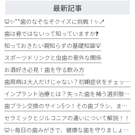
最新記事
🦷✨**歯のなぞなぞクイズに挑戦！✨🪥
歯は骨ではないって知っていますか❓
知っておきたい親知らずの基礎知識💡
スポーツドリンクと虫歯の意外な関係
お酒好き必見！歯を守る飲み方
歯周病は大人だけじゃない？初期症状をチェック
インプラント治療とは？失った歯を補う選択肢を正しく知りましょう！！
歯ブラシ交換のサイン5つ！その歯ブラシ、まだ使っていませんか？🪥
セラミックとジルコニアの違いについて解説！！
🦷✨毎日の歯みがきで、健康な歯を守りましょう✨🪥