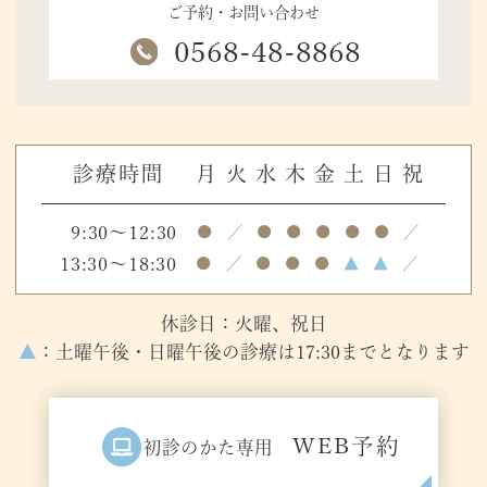
ご予約・お問い合わせ
0568-48-8868
診療時間
月
火
水
木
金
土
日
祝
9:30～12:30
●
／
●
●
●
●
●
／
13:30～18:30
●
／
●
●
●
▲
▲
／
休診日：火曜、祝日
▲
：土曜午後・日曜午後の診療は17:30までとなります
WEB予約
初診のかた専用