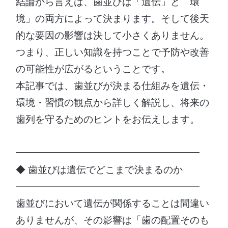
結論から言えば、歯並びは「遺伝」と「環
境」の両方によって決まります。そして後天
的な要因の影響は決して小さくありません。
つまり、正しい知識を持つことで予防や改善
の可能性が広がるということです。
本記事では、歯並びが決まる仕組みを遺伝・
環境・習慣の観点から詳しく解説し、将来の
歯列を守るためのヒントをお伝えします。
━━━━━━━━━━━━━━━━━━━
◆ 歯並びは遺伝でどこまで決まるのか
━━━━━━━━━━━━━━━━━━━
歯並びにおいて遺伝が関係することは間違い
ありませんが、その影響は「歯の配置そのも