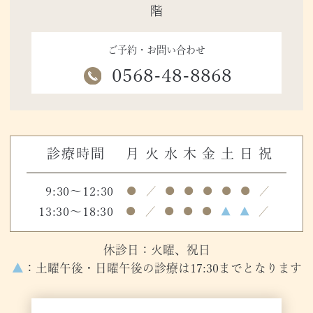
階
ご予約・お問い合わせ
0568-48-8868
診療時間
月
火
水
木
金
土
日
祝
9:30～12:30
●
／
●
●
●
●
●
／
13:30～18:30
●
／
●
●
●
▲
▲
／
休診日：火曜、祝日
▲
：土曜午後・日曜午後の診療は17:30までとなります