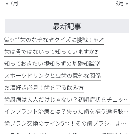
« 7月
9月 »
最新記事
🦷✨**歯のなぞなぞクイズに挑戦！✨🪥
歯は骨ではないって知っていますか❓
知っておきたい親知らずの基礎知識💡
スポーツドリンクと虫歯の意外な関係
お酒好き必見！歯を守る飲み方
歯周病は大人だけじゃない？初期症状をチェック
インプラント治療とは？失った歯を補う選択肢を正しく知りましょう！！
歯ブラシ交換のサイン5つ！その歯ブラシ、まだ使っていませんか？🪥