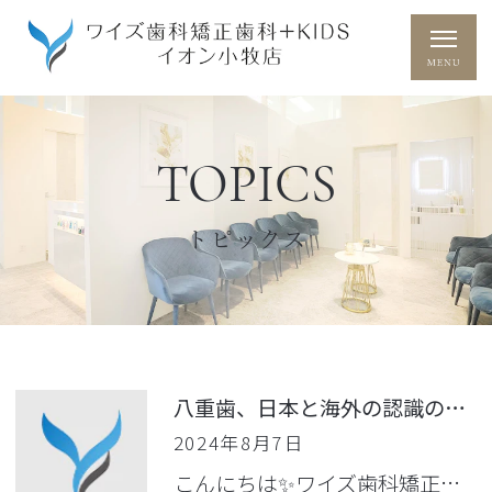
TOPICS
トピックス
八重歯、日本と海外の認識の違い！ワイズ歯科イオン小牧店
2024年8月7日
こんにちは✨ワイズ歯科矯正…