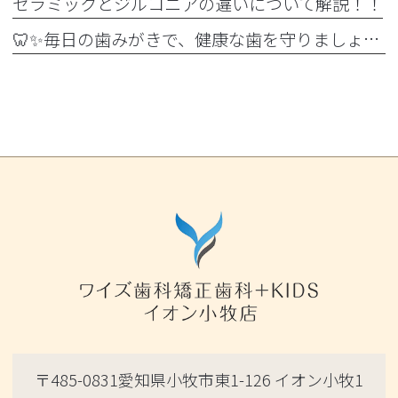
セラミックとジルコニアの違いについて解説！！
🦷✨毎日の歯みがきで、健康な歯を守りましょう✨🪥
〒485-0831愛知県小牧市東1-126 イオン小牧1