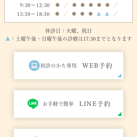
9:30～12:30
●
／
●
●
●
●
●
／
13:30～18:30
●
／
●
●
●
▲
▲
／
休診日：火曜、祝日
▲
：土曜午後・日曜午後の診療は17:30までとなります
WEB予約
初診のかた専用
LINE予約
お手軽で簡単