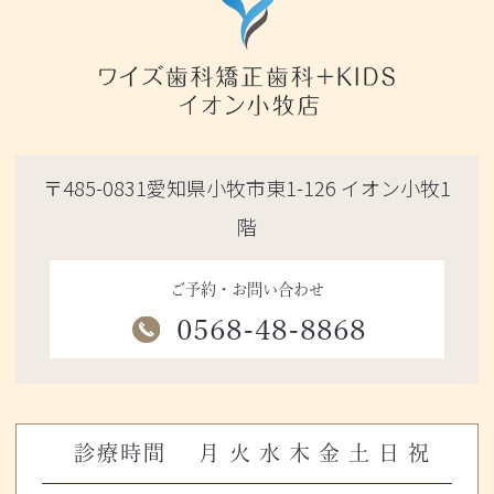
〒485-0831愛知県小牧市東1-126 イオン小牧1
階
ご予約・お問い合わせ
0568-48-8868
診療時間
月
火
水
木
金
土
日
祝