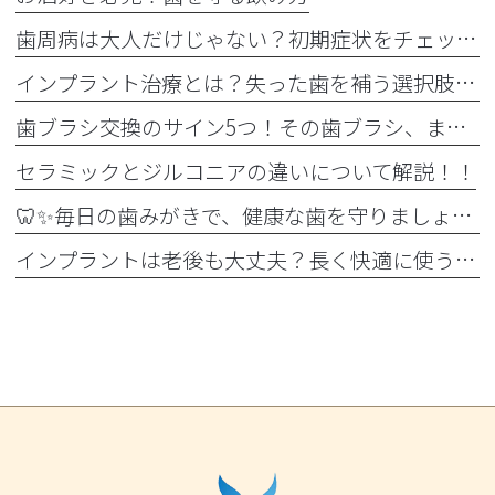
歯周病は大人だけじゃない？初期症状をチェック
インプラント治療とは？失った歯を補う選択肢を正しく知りましょう！！
歯ブラシ交換のサイン5つ！その歯ブラシ、まだ使っていませんか？🪥
セラミックとジルコニアの違いについて解説！！
🦷✨毎日の歯みがきで、健康な歯を守りましょう✨🪥
インプラントは老後も大丈夫？長く快適に使うためのポイントと知っておきたい注意点を詳しく解説