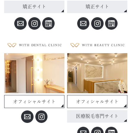
矯正サイト
矯正サイト
オフィシャルサイト
オフィシャルサイト
医療脱毛専門サイト