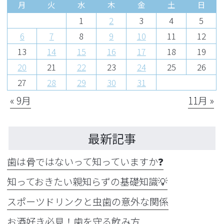
月
火
水
木
金
土
日
1
2
3
4
5
6
7
8
9
10
11
12
13
14
15
16
17
18
19
20
21
22
23
24
25
26
27
28
29
30
31
« 9月
11月 »
最新記事
歯は骨ではないって知っていますか❓
知っておきたい親知らずの基礎知識💡
スポーツドリンクと虫歯の意外な関係
お酒好き必見！歯を守る飲み方