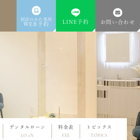
初診のかた専用
LINE予約
お問い合わせ
WEB予約
デンタルローン
料金表
トピックス
LOAN
FEE
TOPICS