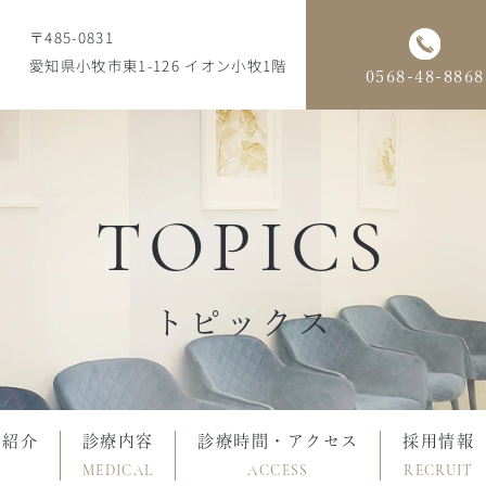
〒485-0831
愛知県小牧市東1-126 イオン小牧1階
0568-48-8868
TOPICS
トピックス
フ紹介
診療内容
診療時間・アクセス
採用情報
MEDICAL
ACCESS
RECRUIT