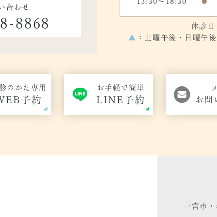
13:30～18:30
●
い合わせ
48-8868
休診日
▲
：土曜午後・日曜午後の
診のかた専用
お手軽で簡単
WEB予約
LINE予約
お問
一宮市・