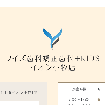
診療時間
月
1-126 イオン小牧1階
9:30～12:30
●