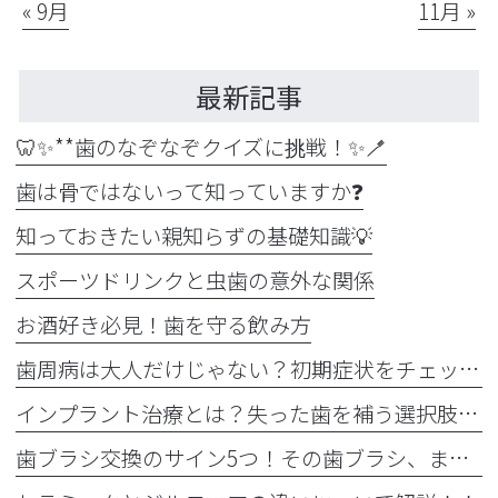
« 9月
11月 »
最新記事
🦷✨**歯のなぞなぞクイズに挑戦！✨🪥
歯は骨ではないって知っていますか❓
知っておきたい親知らずの基礎知識💡
スポーツドリンクと虫歯の意外な関係
お酒好き必見！歯を守る飲み方
歯周病は大人だけじゃない？初期症状をチェック
インプラント治療とは？失った歯を補う選択肢を正しく知りましょう！！
歯ブラシ交換のサイン5つ！その歯ブラシ、まだ使っていませんか？🪥