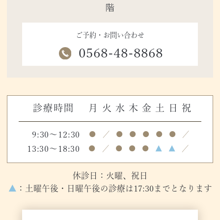
階
ご予約・お問い合わせ
0568-48-8868
診療時間
月
火
水
木
金
土
日
祝
9:30～12:30
●
／
●
●
●
●
●
／
13:30～18:30
●
／
●
●
●
▲
▲
／
休診日：火曜、祝日
▲
：土曜午後・日曜午後の診療は17:30までとなります