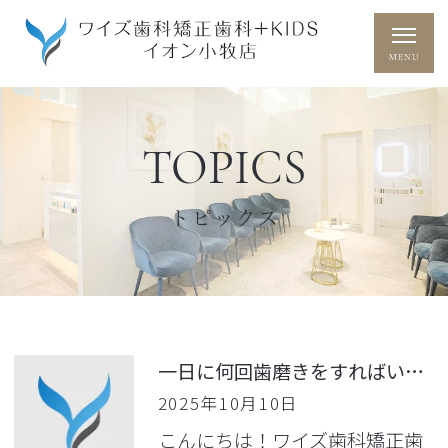
TOPICS
トピックス
一日に何回歯磨きをすればいいの？
2025年10月10日
こんにちは！ワイズ歯科矯正歯