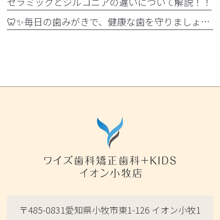
セラミックとジルコニアの違いについて解説！！
🦷✨毎日の歯みがきで、健康な歯を守りましょう✨🪥
〒485-0831愛知県小牧市東1-126 イオン小牧1