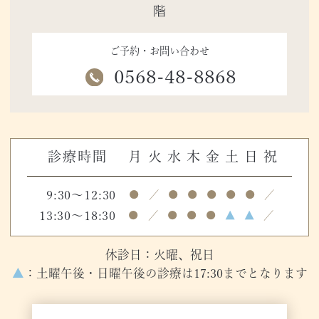
階
ご予約・お問い合わせ
0568-48-8868
診療時間
月
火
水
木
金
土
日
祝
9:30～12:30
●
／
●
●
●
●
●
／
13:30～18:30
●
／
●
●
●
▲
▲
／
休診日：火曜、祝日
▲
：土曜午後・日曜午後の診療は17:30までとなります