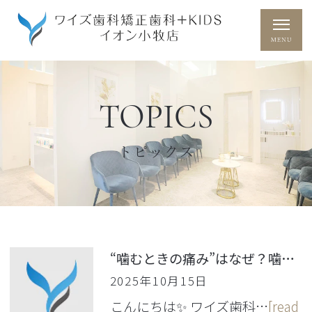
TOPICS
トピックス
“噛むときの痛み”はなぜ？噛み合わせとあごの秘密
2025年10月15日
こんにちは✨ ワイズ歯科…
[read