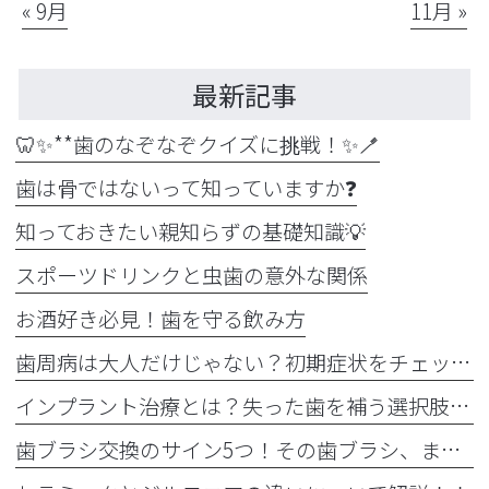
« 9月
11月 »
最新記事
🦷✨**歯のなぞなぞクイズに挑戦！✨🪥
歯は骨ではないって知っていますか❓
知っておきたい親知らずの基礎知識💡
スポーツドリンクと虫歯の意外な関係
お酒好き必見！歯を守る飲み方
歯周病は大人だけじゃない？初期症状をチェック
インプラント治療とは？失った歯を補う選択肢を正しく知りましょう！！
歯ブラシ交換のサイン5つ！その歯ブラシ、まだ使っていませんか？🪥