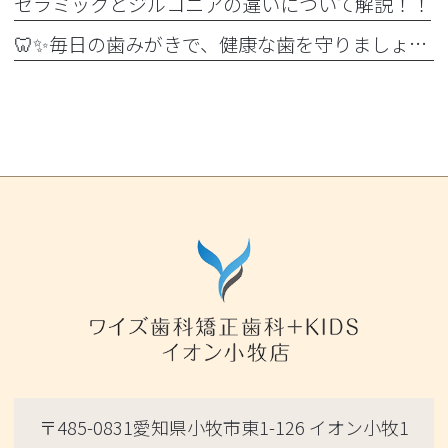
セラミックとジルコニアの違いについて解説！！
🦷✨毎日の歯みがきで、健康な歯を守りましょう✨🪥
〒485-0831愛知県小牧市東1-126 イオン小牧1