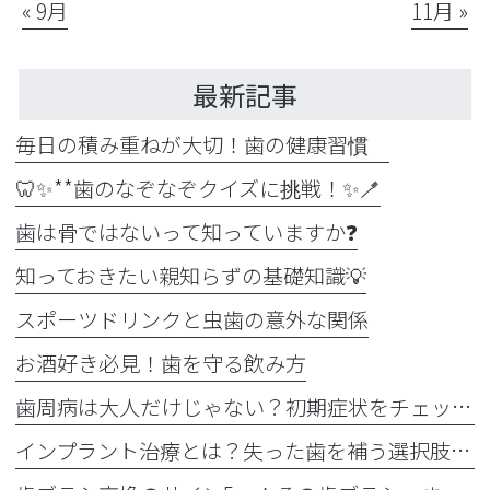
« 9月
11月 »
最新記事
毎日の積み重ねが大切！歯の健康習慣
🦷✨**歯のなぞなぞクイズに挑戦！✨🪥
歯は骨ではないって知っていますか❓
知っておきたい親知らずの基礎知識💡
スポーツドリンクと虫歯の意外な関係
お酒好き必見！歯を守る飲み方
歯周病は大人だけじゃない？初期症状をチェック
インプラント治療とは？失った歯を補う選択肢を正しく知りましょう！！