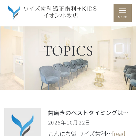
TOPICS
トピックス
歯磨きのベストタイミングは「食後すぐ」じゃない？
2025年10月22日
こんにち🦷 ワイズ歯科…
[read