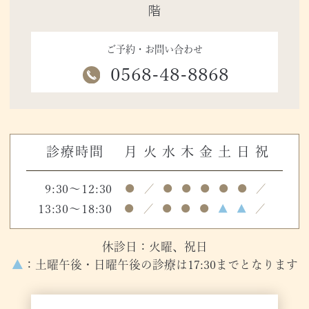
階
ご予約・お問い合わせ
0568-48-8868
診療時間
月
火
水
木
金
土
日
祝
9:30～12:30
●
／
●
●
●
●
●
／
13:30～18:30
●
／
●
●
●
▲
▲
／
休診日：火曜、祝日
▲
：土曜午後・日曜午後の診療は17:30までとなります